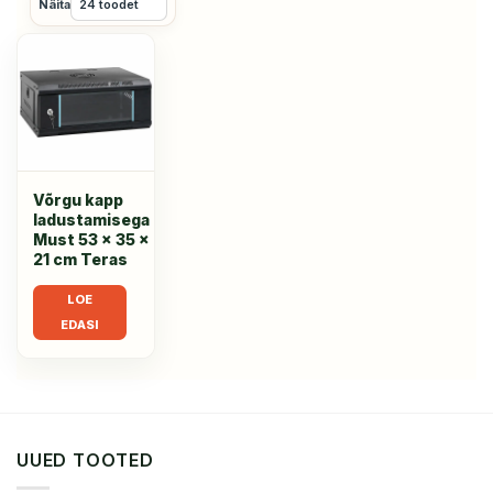
Näita
Võrgu kapp
ladustamisega
Must 53 x 35 x
21 cm Teras
LOE
EDASI
UUED TOOTED