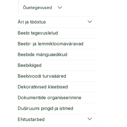
Õuetegevused
Äri ja tööstus
Beebi tegevuslelud
Beebi- ja lemmikloomaväravad
Beebide mänguaedikud
Beebikiiged
Beebivoodi turvaääred
Dekoratiivsed kleebised
Dokumentide organiseerimine
Duširuumi pingid ja istmed
Ehitustarbed