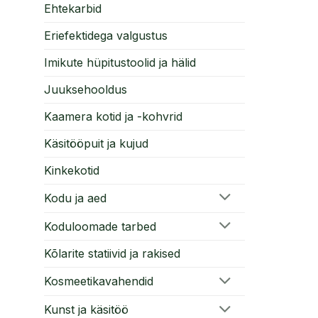
Ehtekarbid
Eriefektidega valgustus
Imikute hüpitustoolid ja hälid
Juuksehooldus
Kaamera kotid ja -kohvrid
Käsitööpuit ja kujud
Kinkekotid
Kodu ja aed
Koduloomade tarbed
Kõlarite statiivid ja rakised
Kosmeetikavahendid
Kunst ja käsitöö