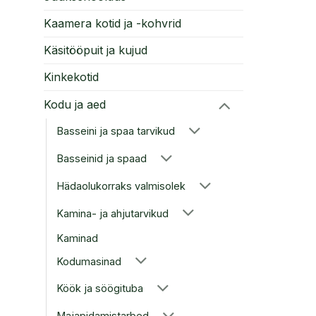
Kaamera kotid ja -kohvrid
Käsitööpuit ja kujud
Kinkekotid
Kodu ja aed
Basseini ja spaa tarvikud
Basseinid ja spaad
Hädaolukorraks valmisolek
Kamina- ja ahjutarvikud
Kaminad
Kodumasinad
Köök ja söögituba
Majapidamistarbed