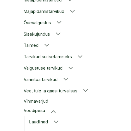
Majapidamistarvikud
Õuevalgustus
Sisekujundus
Taimed
Tarvikud suitsetamiseks
Valgustuse tarvikud
Vannitoa tarvikud
Vee, tule ja gaasi turvalisus
Vihmavarjud
Voodipesu
Laudlinad