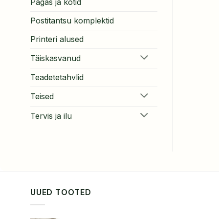
Pagas ja kotid
Postitantsu komplektid
Printeri alused
Täiskasvanud
Teadetetahvlid
Teised
Tervis ja ilu
UUED TOOTED