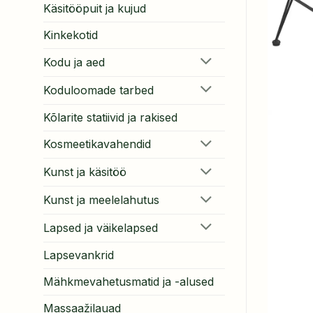
Käsitööpuit ja kujud
Kinkekotid
Kodu ja aed
Koduloomade tarbed
Kõlarite statiivid ja rakised
Kosmeetikavahendid
Kunst ja käsitöö
Kunst ja meelelahutus
Lapsed ja väikelapsed
Lapsevankrid
Mähkmevahetusmatid ja -alused
Massaažilauad