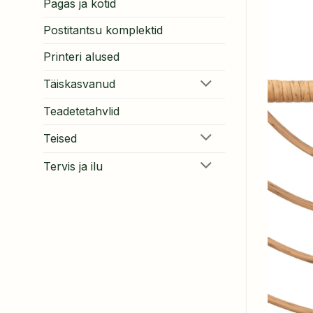
Pagas ja kotid
Postitantsu komplektid
Printeri alused
Täiskasvanud
Teadetetahvlid
Teised
Tervis ja ilu