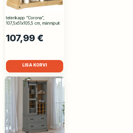
telerikapp “Corona”,
107,5x51x105,5 cm, männipuit
107,99
€
LISA KORVI