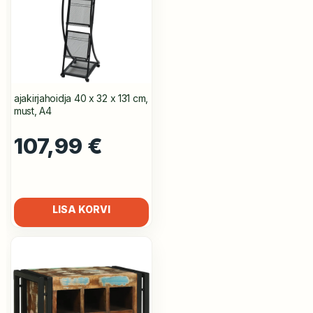
ajakirjahoidja 40 x 32 x 131 cm,
must, A4
107,99
€
LISA KORVI