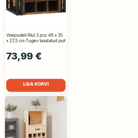
Veepudeli Riiul 2 pcs 46 x 35
x 27,5 cm Tugev taastatud puit
73,99
€
LISA KORVI