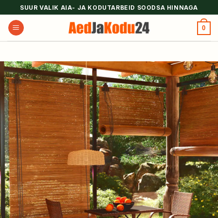
Skip
SUUR VALIK AIA- JA KODUTARBEID SOODSA HINNAGA
to
0
content