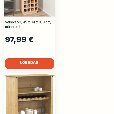
veinikapp, 45 x 34 x 100 cm,
männipuit
97,99
€
LOE EDASI