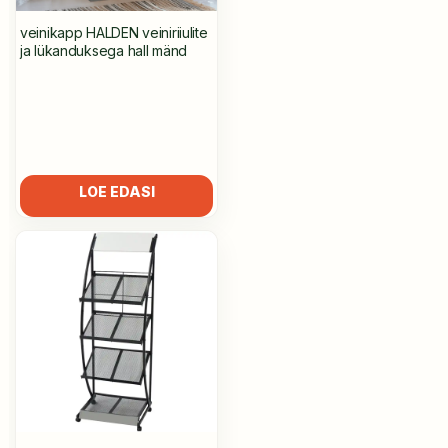
veinikapp HALDEN veiniriiulite
ja lükanduksega hall mänd
LOE EDASI